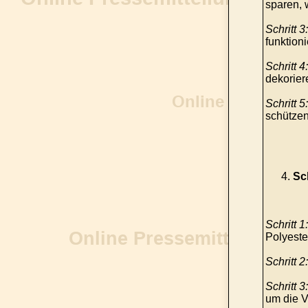
sparen, 
Schritt 3:
funktioni
Schritt 4:
dekorier
Schritt 5:
schützen
Sc
Schritt 1:
Polyeste
Schritt 2:
Schritt 3:
um die 