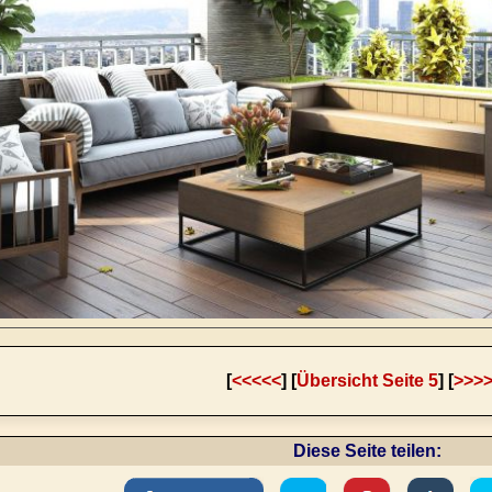
[
<<<<<
] [
Übersicht Seite 5
] [
>>>
Diese Seite teilen: