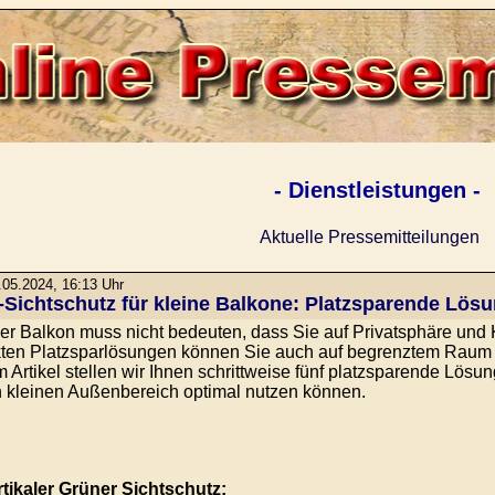
- Dienstleistungen -
Aktuelle Pressemitteilungen
05.2024, 16:13 Uhr
-Sichtschutz für kleine Balkone: Platzsparende Lös
ner Balkon muss nicht bedeuten, dass Sie auf Privatsphäre und 
ten Platzsparlösungen können Sie auch auf begrenztem Raum ei
m Artikel stellen wir Ihnen schrittweise fünf platzsparende Lösu
n kleinen Außenbereich optimal nutzen können.
rtikaler Grüner Sichtschutz: