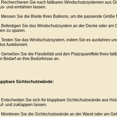
Recherchieren Sie nach faltbaren Windschutzsystemen aus Glas, 
us- und einfahren lassen.
Messen Sie die Breite Ihres Balkons, um die passende Größe f
Befestigen Sie das Windschutzsystem an der Decke oder am Ge
en zu sparen.
Testen Sie das Windschutzsystem, indem Sie es ausfahren und 
os funktioniert.
Genießen Sie die Flexibilität und den Platzspareffekt Ihres f
ei Bedarf an Ihre Bedürfnisse an.
appbare Sichtschutzwände:
Entscheiden Sie sich für klappbare Sichtschutzwände aus Holz, 
uf- und zuklappen lassen.
Montieren Sie die Sichtschutzwände an der Wand oder am Gelä