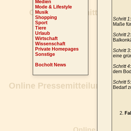
Medien
Mode & Lifestyle
Musik
Shopping
Schritt 1:
Sport
Maße für
Tiere
Urlaub
Schritt 2:
Wirtschaft
Balkonkä
Wissenschaft
Private Homepages
Schritt 3:
Sonstige
eine grü
Bocholt News
Schritt 4:
dem Bod
Schritt 5:
Bedarf z
Fa