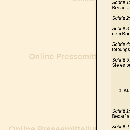
Schritt 1:
Bedarf a
Schritt 2:
Schritt 3:
dem Bod
Schritt 4:
reibungsl
Schritt 5:
Sie es b
Kl
Schritt 1:
Bedarf a
Schritt 2: