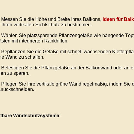
Messen Sie die Höhe und Breite Ihres Balkons,
Ideen für Bal
 Ihren vertikalen Sichtschutz zu bestimmen.
Wählen Sie platzsparende Pflanzengefäße wie hängende Töpfe,
sten mit integrierten Rankhilfen.
Bepflanzen Sie die Gefäße mit schnell wachsenden Kletterpfl
ne Wand zu schaffen.
Befestigen Sie die Pflanzgefäße an der Balkonwand oder an ein
en zu sparen.
Pflegen Sie Ihre vertikale grüne Wand regelmäßig, indem Sie 
urückschneiden.
ltbare Windschutzsysteme: