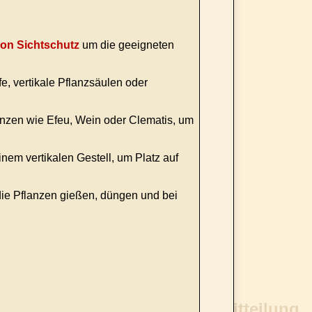
kon Sichtschutz
um die geeigneten
 vertikale Pflanzsäulen oder
anzen wie Efeu, Wein oder Clematis, um
em vertikalen Gestell, um Platz auf
die Pflanzen gießen, düngen und bei