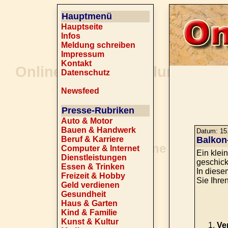
Hauptmenü
Hauptseite
Infos
Meldung schreiben
Impressum
Kontakt
Datenschutz
Newsfeed
Presse-Rubriken
Auto & Motor
Bauen & Handwerk
Datum: 15.
Beruf & Karriere
Balkon
Computer & Internet
Ein klei
Dienstleistungen
geschick
Essen & Trinken
In diese
Freizeit & Hobby
Sie Ihre
Geld verdienen
Gesundheit
Haus & Garten
Kind & Familie
Kunst & Kultur
Ve