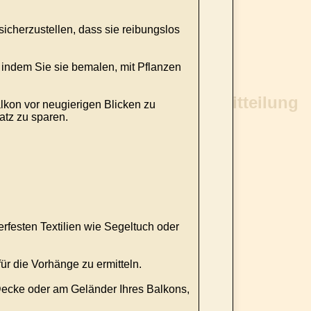
cherzustellen, dass sie reibungslos
indem Sie sie bemalen, mit Pflanzen
lkon vor neugierigen Blicken zu
tz zu sparen.
rfesten Textilien wie Segeltuch oder
ür die Vorhänge zu ermitteln.
Decke oder am Geländer Ihres Balkons,