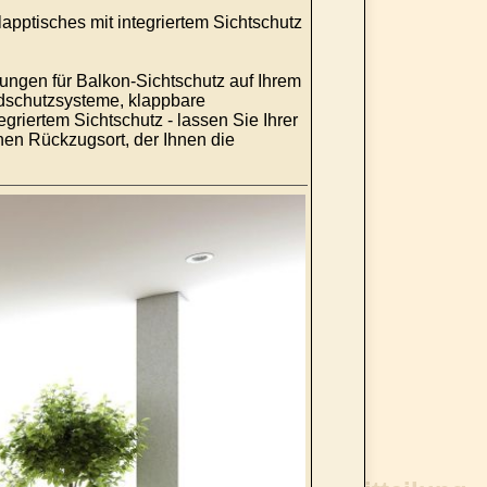
lapptisches mit integriertem Sichtschutz
ungen für Balkon-Sichtschutz auf Ihrem
ndschutzsysteme, klappbare
riertem Sichtschutz - lassen Sie Ihrer
chen Rückzugsort, der Ihnen die