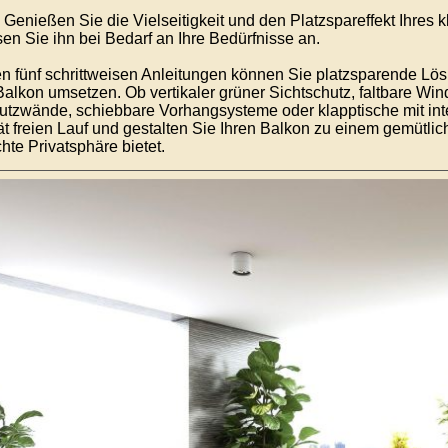
Genießen Sie die Vielseitigkeit und den Platzspareffekt Ihres k
en Sie ihn bei Bedarf an Ihre Bedürfnisse an.
en fünf schrittweisen Anleitungen können Sie platzsparende Lös
Balkon umsetzen. Ob vertikaler grüner Sichtschutz, faltbare Wi
utzwände, schiebbare Vorhangsysteme oder klapptische mit integ
tät freien Lauf und gestalten Sie Ihren Balkon zu einem gemütli
te Privatsphäre bietet.