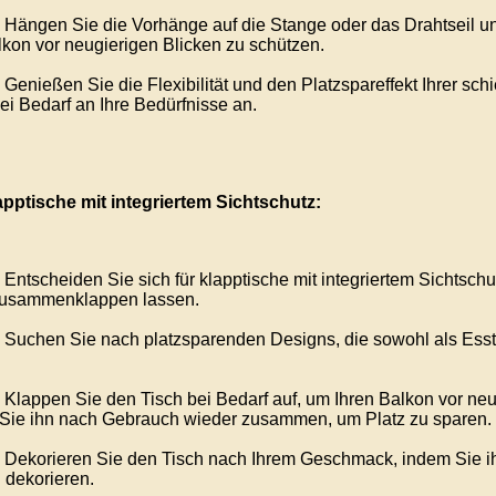
Hängen Sie die Vorhänge auf die Stange oder das Drahtseil un
lkon vor neugierigen Blicken zu schützen.
Genießen Sie die Flexibilität und den Platzspareffekt Ihrer 
bei Bedarf an Ihre Bedürfnisse an.
apptische mit integriertem Sichtschutz:
Entscheiden Sie sich für klapptische mit integriertem Sichtschu
zusammenklappen lassen.
Suchen Sie nach platzsparenden Designs, die sowohl als Essti
Klappen Sie den Tisch bei Bedarf auf, um Ihren Balkon vor neu
Sie ihn nach Gebrauch wieder zusammen, um Platz zu sparen.
Dekorieren Sie den Tisch nach Ihrem Geschmack, indem Sie ih
 dekorieren.