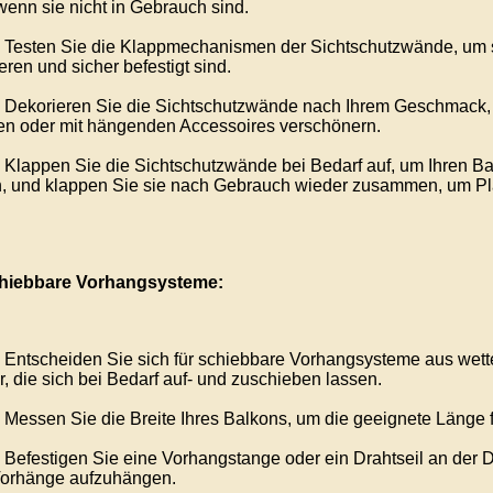
wenn sie nicht in Gebrauch sind.
Testen Sie die Klappmechanismen der Sichtschutzwände, um si
eren und sicher befestigt sind.
Dekorieren Sie die Sichtschutzwände nach Ihrem Geschmack, 
en oder mit hängenden Accessoires verschönern.
Klappen Sie die Sichtschutzwände bei Bedarf auf, um Ihren Ba
, und klappen Sie sie nach Gebrauch wieder zusammen, um Pla
hiebbare Vorhangsysteme:
Entscheiden Sie sich für schiebbare Vorhangsysteme aus wette
r, die sich bei Bedarf auf- und zuschieben lassen.
Messen Sie die Breite Ihres Balkons, um die geeignete Länge f
Befestigen Sie eine Vorhangstange oder ein Drahtseil an der 
Vorhänge aufzuhängen.