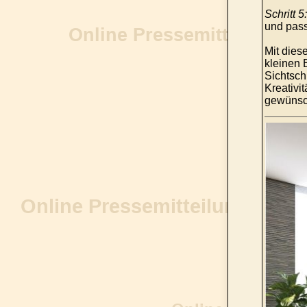
Schritt 5:
und pass
Mit dies
kleinen 
Sichtsch
Kreativi
gewünsch