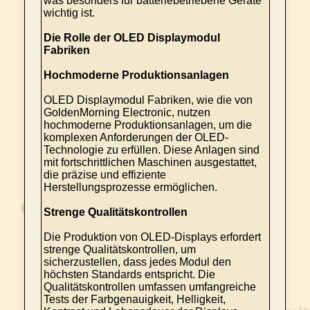
was besonders für batteriebetriebene Geräte
wichtig ist.
Die Rolle der OLED Displaymodul
Fabriken
Hochmoderne Produktionsanlagen
OLED Displaymodul Fabriken, wie die von
GoldenMorning Electronic, nutzen
hochmoderne Produktionsanlagen, um die
komplexen Anforderungen der OLED-
Technologie zu erfüllen. Diese Anlagen sind
mit fortschrittlichen Maschinen ausgestattet,
die präzise und effiziente
Herstellungsprozesse ermöglichen.
Strenge Qualitätskontrollen
Die Produktion von OLED-Displays erfordert
strenge Qualitätskontrollen, um
sicherzustellen, dass jedes Modul den
höchsten Standards entspricht. Die
Qualitätskontrollen umfassen umfangreiche
Tests der Farbgenauigkeit, Helligkeit,