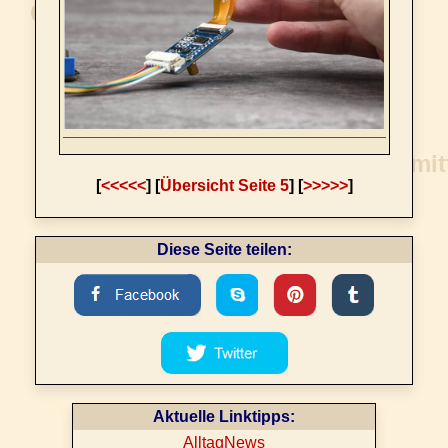
[
<<<<<
] [
Übersicht Seite 5
] [
>>>>>
]
Diese Seite teilen:
Aktuelle Linktipps:
AlltagNews