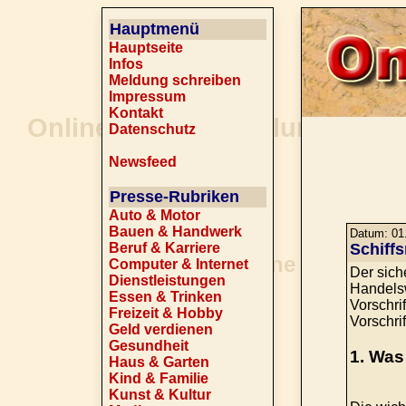
Hauptmenü
Hauptseite
Infos
Meldung schreiben
Impressum
Kontakt
Datenschutz
Newsfeed
Presse-Rubriken
Auto & Motor
Bauen & Handwerk
Datum: 01.
Beruf & Karriere
Schiffs
Computer & Internet
Der sich
Dienstleistungen
Handelsw
Essen & Trinken
Vorschri
Freizeit & Hobby
Vorschri
Geld verdienen
Gesundheit
1. Was
Haus & Garten
Kind & Familie
Kunst & Kultur