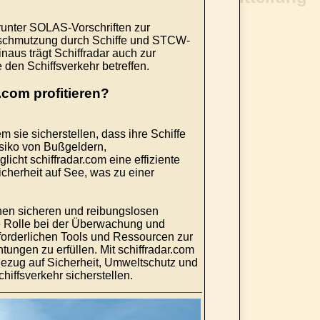
arunter SOLAS-Vorschriften zur
rschmutzung durch Schiffe und STCW-
naus trägt Schiffradar auch zur
 den Schiffsverkehr betreffen.
.com profitieren?
em sie sicherstellen, dass ihre Schiffe
isiko von Bußgeldern,
ht schiffradar.com eine effiziente
cherheit auf See, was zu einer
inen sicheren und reibungslosen
de Rolle bei der Überwachung und
rforderlichen Tools und Ressourcen zur
htungen zu erfüllen. Mit schiffradar.com
ezug auf Sicherheit, Umweltschutz und
hiffsverkehr sicherstellen.