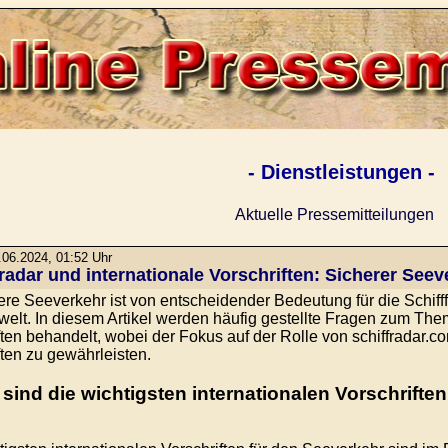
- Dienstleistungen -
Aktuelle Pressemitteilungen
06.2024, 01:52 Uhr
radar und internationale Vorschriften: Sicherer Seev
ere Seeverkehr ist von entscheidender Bedeutung für die Schifffa
elt. In diesem Artikel werden häufig gestellte Fragen zum Them
ften behandelt, wobei der Fokus auf der Rolle von schiffradar.co
ften zu gewährleisten.
 sind die wichtigsten internationalen Vorschrifte