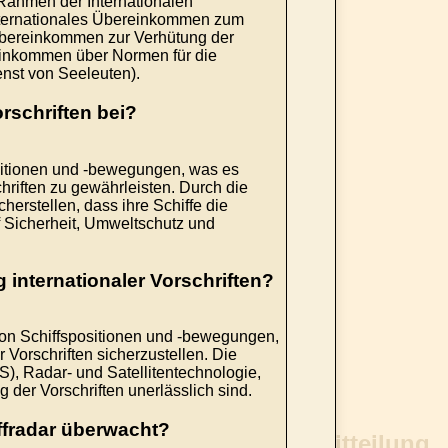
 Rahmen der Internationalen
Internationales Übereinkommen zum
Übereinkommen zur Verhütung der
inkommen über Normen für die
nst von Seeleuten).
orschriften bei?
ositionen und -bewegungen, was es
hriften zu gewährleisten. Durch die
rstellen, dass ihre Schiffe die
 Sicherheit, Umweltschutz und
g internationaler Vorschriften?
 von Schiffspositionen und -bewegungen,
 Vorschriften sicherzustellen. Die
S), Radar- und Satellitentechnologie,
 der Vorschriften unerlässlich sind.
ffradar überwacht?