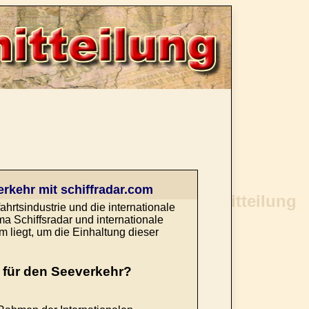
erkehr mit schiffradar.com
hrtsindustrie und die internationale
a Schiffsradar und internationale
m liegt, um die Einhaltung dieser
n für den Seeverkehr?