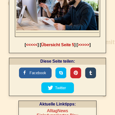
[
<<<<<
] [
Übersicht Seite 5
] [
>>>>>
]
Diese Seite teilen:
Aktuelle Linktipps:
AlltagNews