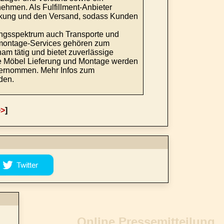
nehmen. Als Fulfillment-Anbieter
kung und den Versand, sodass Kunden
tungsspektrum auch Transporte und
elmontage-Services gehören zum
m tätig und bietet zuverlässige
ie Möbel Lieferung und Montage werden
übernommen. Mehr Infos zum
den.
>>
]