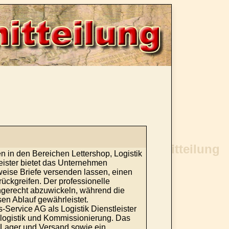
 in den Bereichen Lettershop, Logistik
leister bietet das Unternehmen
eise Briefe versenden lassen, einen
rückgreifen. Der professionelle
ingerecht abzuwickeln, während die
en Ablauf gewährleistet.
Service AG als Logistik Dienstleister
slogistik und Kommissionierung. Das
n Lager und Versand sowie ein