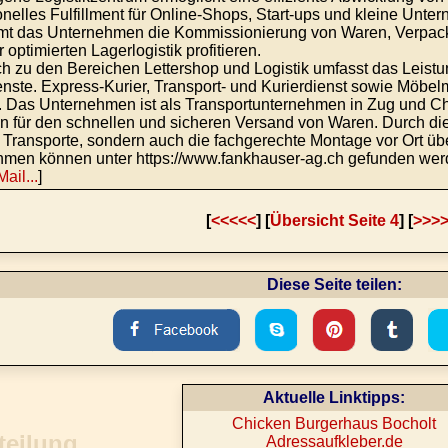
onelles Fulfillment für Online-Shops, Start-ups und kleine Unter
mt das Unternehmen die Kommissionierung von Waren, Verpac
 optimierten Lagerlogistik profitieren.
ch zu den Bereichen Lettershop und Logistik umfasst das Leis
enste. Express-Kurier, Transport- und Kurierdienst sowie Möb
 Das Unternehmen ist als Transportunternehmen in Zug und Cha
 für den schnellen und sicheren Versand von Waren. Durch d
r Transporte, sondern auch die fachgerechte Montage vor Ort 
men können unter https://www.fankhauser-ag.ch gefunden wer
Mail...
]
[
<<<<<
] [
Übersicht Seite 4
] [
>>>
Diese Seite teilen:
Aktuelle Linktipps:
Chicken Burgerhaus Bocholt
Adressaufkleber.de