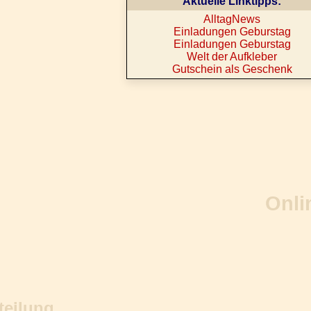
Aktuelle Linktipps:
AlltagNews
Einladungen Geburstag
Einladungen Geburstag
Welt der Aufkleber
Gutschein als Geschenk