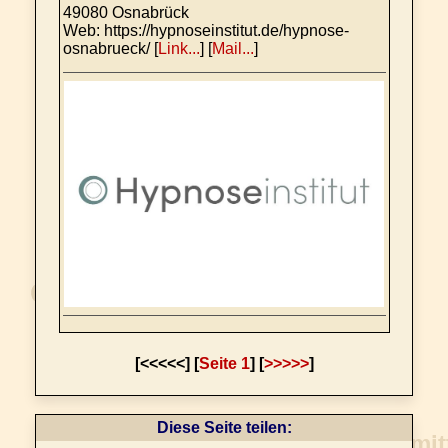
49080 Osnabrück
Web: https://hypnoseinstitut.de/hypnose-
osnabrueck/ [
Link...
] [
Mail...
]
[<<<<<] [
Seite 1
] [
>>>>>
]
Diese Seite teilen: