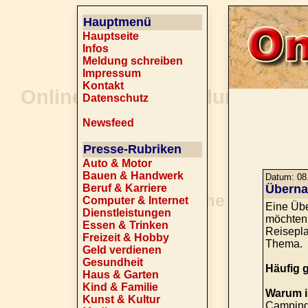
Hauptmenü
Hauptseite
Infos
Meldung schreiben
Impressum
Kontakt
Datenschutz
Newsfeed
Presse-Rubriken
Auto & Motor
Bauen & Handwerk
Datum: 08.
Beruf & Karriere
Überna
Computer & Internet
Eine Übe
Dienstleistungen
möchten.
Essen & Trinken
Reisepla
Freizeit & Hobby
Thema.
Geld verdienen
Gesundheit
Häufig 
Haus & Garten
Kind & Familie
Warum i
Kunst & Kultur
Camping 