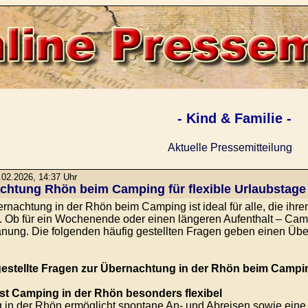
- Kind & Familie -
Aktuelle Pressemitteilung
02.2026, 14:37 Uhr
chtung Rhön beim Camping für flexible Urlaubstage
rnachtung in der Rhön beim Camping ist ideal für alle, die ihre
 Ob für ein Wochenende oder einen längeren Aufenthalt – Campi
nung. Die folgenden häufig gestellten Fragen geben einen Über
gestellte Fragen zur Übernachtung in der Rhön beim Campi
st Camping in der Rhön besonders flexibel
in der Rhön ermöglicht spontane An- und Abreisen sowie eine f