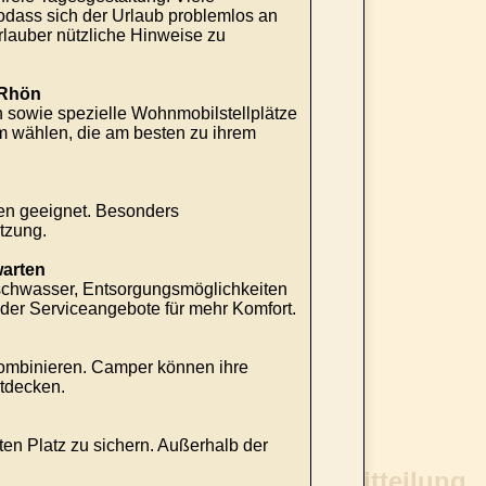
odass sich der Urlaub problemlos an
rlauber nützliche Hinweise zu
 Rhön
 sowie spezielle Wohnmobilstellplätze
 wählen, die am besten zu ihrem
ngen geeignet. Besonders
tzung.
arten
rischwasser, Entsorgungsmöglichkeiten
der Serviceangebote für mehr Komfort.
 kombinieren. Camper können ihre
ntdecken.
en Platz zu sichern. Außerhalb der