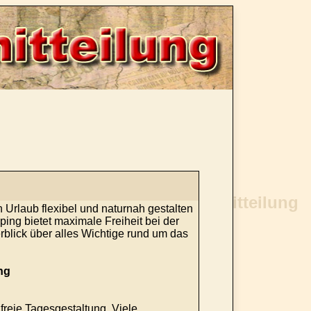
n Urlaub flexibel und naturnah gestalten
ng bietet maximale Freiheit bei der
blick über alles Wichtige rund um das
ng
reie Tagesgestaltung. Viele