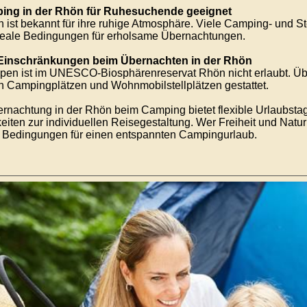
ping in der Rhön für Ruhesuchende geeignet
 ist bekannt für ihre ruhige Atmosphäre. Viele Camping- und Ste
deale Bedingungen für erholsame Übernachtungen.
 Einschränkungen beim Übernachten in der Rhön
en ist im UNESCO-Biosphärenreservat Rhön nicht erlaubt. Übe
len Campingplätzen und Wohnmobilstellplätzen gestattet.
rnachtung in der Rhön beim Camping bietet flexible Urlaubstag
eiten zur individuellen Reisegestaltung. Wer Freiheit und Natur
 Bedingungen für einen entspannten Campingurlaub.