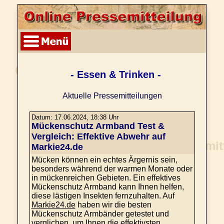
- Essen & Trinken -
Aktuelle Pressemitteilungen
Datum: 17.06.2024, 18:38 Uhr
Mückenschutz Armband Test &
Vergleich: Effektive Abwehr auf
Markie24.de
Mücken können ein echtes Ärgernis sein,
besonders während der warmen Monate oder
in mückenreichen Gebieten. Ein effektives
Mückenschutz Armband kann Ihnen helfen,
diese lästigen Insekten fernzuhalten. Auf
Markie24.de
haben wir die besten
Mückenschutz Armbänder getestet und
verglichen, um Ihnen die effektivsten