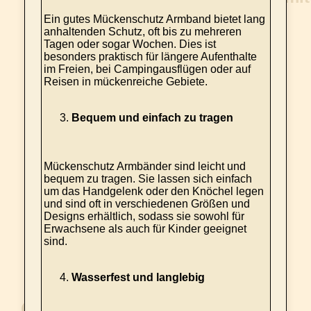
Ein gutes Mückenschutz Armband bietet lang
anhaltenden Schutz, oft bis zu mehreren
Tagen oder sogar Wochen. Dies ist
besonders praktisch für längere Aufenthalte
im Freien, bei Campingausflügen oder auf
Reisen in mückenreiche Gebiete.
Bequem und einfach zu tragen
Mückenschutz Armbänder sind leicht und
bequem zu tragen. Sie lassen sich einfach
um das Handgelenk oder den Knöchel legen
und sind oft in verschiedenen Größen und
Designs erhältlich, sodass sie sowohl für
Erwachsene als auch für Kinder geeignet
sind.
Wasserfest und langlebig