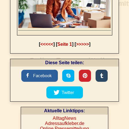
[
<<<<<
] [
Seite 1
] [
>>>>>
]
Diese Seite teilen:
Aktuelle Linktipps:
AlltagNews
Adressaufkleber.de
Online Pressemitteilung