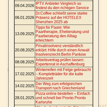
IPTV Anbieter Vergleich so
09.04.2026
findest du den richtigen Service
Dr.Coffee schließt seine starke
06.01.2026
Präsenz auf der HOTELEX
Shenzhen 2025 ab
Tipps für Paare: Wie
Paartherapie, Eheberatung und
13.09.2025
Paarberatung den Alltag
erleichtern
Privatinsolvenz verständlich
20.08.2025
erklärt: Hilfe durch einen Anwalt
Insolvenzrecht Berlin Pankow
Arbeitsvertrag prüfen lassen:
08.08.2025
Expertenrat in Aschaffenburg
Winterreifen mit Felge gebraucht
17.02.2025
– Kompletträder für die kalte
Jahreszeit
Der Weg zum erfolgreichen
14.02.2025
Transport nach Griechenland
Pizza online bestellen – Einfach
28.01.2025
und schnell bei Pronto Pronto
Karlsruhe