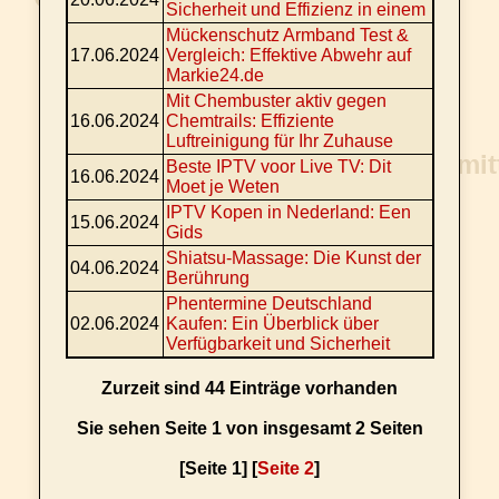
Sicherheit und Effizienz in einem
Mückenschutz Armband Test &
17.06.2024
Vergleich: Effektive Abwehr auf
Markie24.de
Mit Chembuster aktiv gegen
16.06.2024
Chemtrails: Effiziente
Luftreinigung für Ihr Zuhause
Beste IPTV voor Live TV: Dit
16.06.2024
Moet je Weten
IPTV Kopen in Nederland: Een
15.06.2024
Gids
Shiatsu-Massage: Die Kunst der
04.06.2024
Berührung
Phentermine Deutschland
02.06.2024
Kaufen: Ein Überblick über
Verfügbarkeit und Sicherheit
Zurzeit sind 44 Einträge vorhanden
Sie sehen Seite 1 von insgesamt 2 Seiten
[Seite 1] [
Seite 2
]