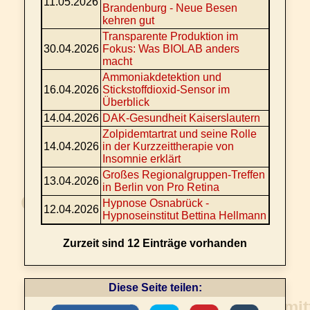
11.05.2026
Brandenburg - Neue Besen
kehren gut
Transparente Produktion im
30.04.2026
Fokus: Was BIOLAB anders
macht
Ammoniakdetektion und
16.04.2026
Stickstoffdioxid-Sensor im
Überblick
14.04.2026
DAK-Gesundheit Kaiserslautern
Zolpidemtartrat und seine Rolle
14.04.2026
in der Kurzzeittherapie von
Insomnie erklärt
Großes Regionalgruppen-Treffen
13.04.2026
in Berlin von Pro Retina
Hypnose Osnabrück -
12.04.2026
Hypnoseinstitut Bettina Hellmann
Zurzeit sind 12 Einträge vorhanden
Diese Seite teilen: