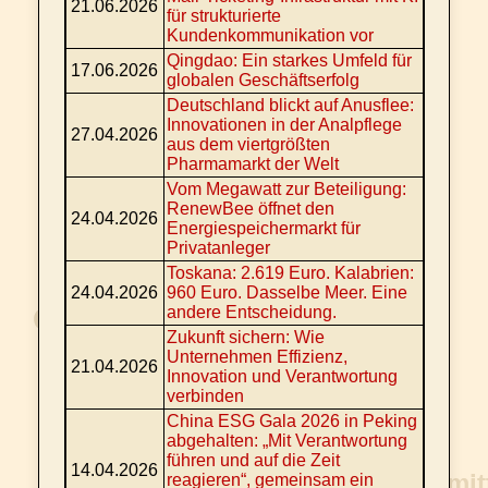
21.06.2026
für strukturierte
Kundenkommunikation vor
Qingdao: Ein starkes Umfeld für
17.06.2026
globalen Geschäftserfolg
Deutschland blickt auf Anusflee:
Innovationen in der Analpflege
27.04.2026
aus dem viertgrößten
Pharmamarkt der Welt
Vom Megawatt zur Beteiligung:
RenewBee öffnet den
24.04.2026
Energiespeichermarkt für
Privatanleger
Toskana: 2.619 Euro. Kalabrien:
24.04.2026
960 Euro. Dasselbe Meer. Eine
andere Entscheidung.
Zukunft sichern: Wie
Unternehmen Effizienz,
21.04.2026
Innovation und Verantwortung
verbinden
China ESG Gala 2026 in Peking
abgehalten: „Mit Verantwortung
führen und auf die Zeit
14.04.2026
reagieren“, gemeinsam ein