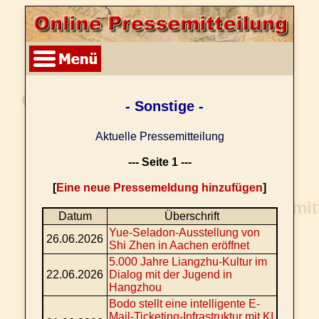
- Sonstige -
Aktuelle Pressemitteilung
--- Seite 1 ---
[
Eine neue Pressemeldung hinzufügen
]
Datum
Überschrift
Yue-Seladon-Ausstellung von
26.06.2026
Shi Zhen in Aachen eröffnet
5.000 Jahre Liangzhu-Kultur im
22.06.2026
Dialog mit der Jugend in
Hangzhou
Bodo stellt eine intelligente E-
Mail-Ticketing-Infrastruktur mit KI