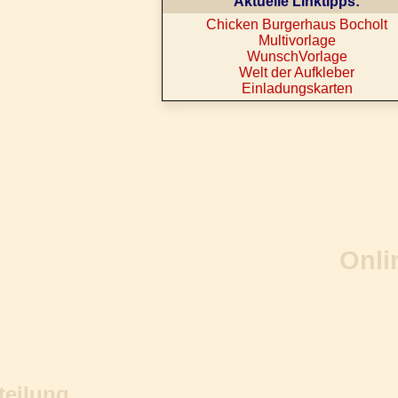
Aktuelle Linktipps:
Chicken Burgerhaus Bocholt
Multivorlage
WunschVorlage
Welt der Aufkleber
Einladungskarten